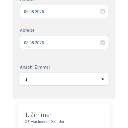
Abreise
Anzahl Zimmer
1.
Zimmer
2 Erwachsene
,
0 Kinder